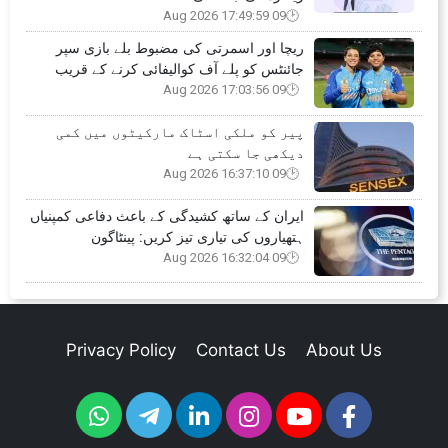
09 Aug 2026 17:49:59
ریچا اور اسمرتی کی مضبوط بلے بازی سپر
جائنٹس کو پلے آف کوالیفائی کرنے کے قریب
09 Aug 2026 17:03:56
پیر کو ملکی اسٹاک مارکیٹوں میں کمی
دیکھی جا سکتی ہے
09 Aug 2026 16:37:10
ایران کے ساتھ کشیدگی کے باعث دفاعی کمپنیاں
ہتھیاروں کی تیاری تیز کریں: پینٹاگون
09 Aug 2026 16:32:04
Privacy Policy
Contact Us
About Us