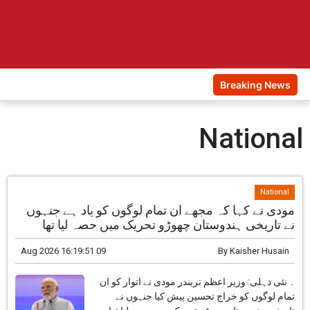
Breaking News
National
National
مودی نے کہا کہ مجھے ان تمام لوگوں کو یاد ہے جنہوں
نے تاریخی ہندوستان چھوڑو تحریک میں حصہ لیا تھا
09 Aug 2026 16:19:51
By
Kaisher Husain
۔ نئی دہلی: وزیر اعظم نریندر مودی نے اتوار کو ان
تمام لوگوں کو خراج تحسین پیش کیا جنہوں نے