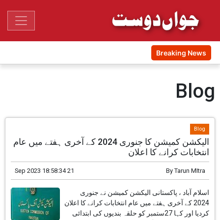
Breaking News
Blog
Blog
الیکشن کمیشن کا جنوری 2024 کے آخری ہفتے میں عام
انتخابات کرانے کا اعلان
21 Sep 2023 18:58:34
By
Tarun MItra
اسلام آباد ، پاکستانی الیکشن کمیشن نے جنوری
2024 کے آخری ہفتے میں عام انتخابات کرانے کا اعلان
کردیا اور کہا 27ستمبر کو حلقہ بندیوں کی ابتدائی