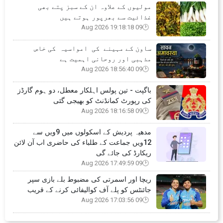
مولیوں کے علاوہ ان کے سبز پتے بھی
غذائیت سے بھرپور ہوتے ہیں
09 Aug 2026 19:18:18
ساون کے مہینے کی امواسیہ کی خاص
مذہبی اور روحانی اہمیت ہے
09 Aug 2026 18:56:40
باگپت - تین پولس اہلکار معطل، دو ہوم گارڈز
کی رپورٹ کمانڈنٹ کو بھیجی گئی
09 Aug 2026 18:16:58
مدھیہ پردیش کے اسکولوں میں 9ویں سے
12ویں جماعت کے طلباء کی حاضری اب آن لائن
ریکارڈ کی جائے گی
09 Aug 2026 17:49:59
ریچا اور اسمرتی کی مضبوط بلے بازی سپر
جائنٹس کو پلے آف کوالیفائی کرنے کے قریب
09 Aug 2026 17:03:56