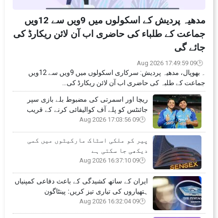
مدھیہ پردیش کے اسکولوں میں 9ویں سے 12ویں
جماعت کے طلباء کی حاضری اب آن لائن ریکارڈ کی
جائے گی
09 Aug 2026 17:49:59
۔ بھوپال، مدھیہ پردیش: سرکاری اسکولوں میں 9ویں سے 12ویں
جماعت کے طلبہ کی حاضری اب آن لائن ریکارڈ کی...
ریچا اور اسمرتی کی مضبوط بلے بازی سپر
جائنٹس کو پلے آف کوالیفائی کرنے کے قریب
09 Aug 2026 17:03:56
پیر کو ملکی اسٹاک مارکیٹوں میں کمی
دیکھی جا سکتی ہے
09 Aug 2026 16:37:10
ایران کے ساتھ کشیدگی کے باعث دفاعی کمپنیاں
ہتھیاروں کی تیاری تیز کریں: پینٹاگون
09 Aug 2026 16:32:04