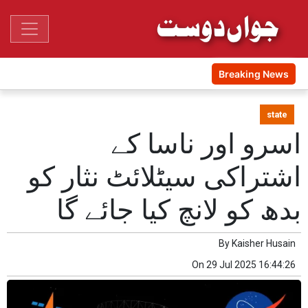
Breaking News
state
اسرو اور ناسا کے
اشتراکی سیٹلائٹ نثار کو
بدھ کو لانچ کیا جائے گا
By
Kaisher Husain
On
29 Jul 2025 16:44:26