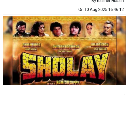
By
Kaisher Husain
On
10 Aug 2025 16:46:12
۔