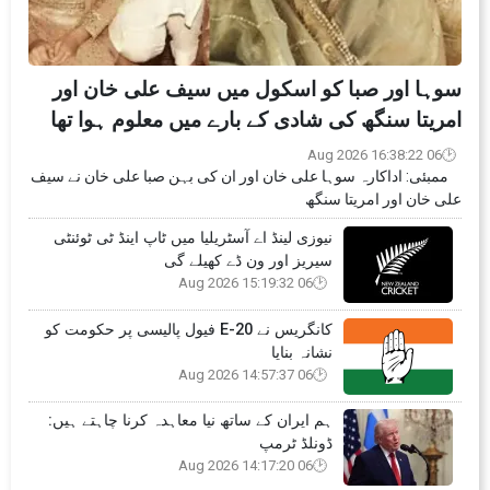
سوہا اور صبا کو اسکول میں سیف علی خان اور
امریتا سنگھ کی شادی کے بارے میں معلوم ہوا تھا
06 Aug 2026 16:38:22
ممبئی: اداکارہ سوہا علی خان اور ان کی بہن صبا علی خان نے سیف
علی خان اور امریتا سنگھ
نیوزی لینڈ اے آسٹریلیا میں ٹاپ اینڈ ٹی ٹوئنٹی
سیریز اور ون ڈے کھیلے گی
06 Aug 2026 15:19:32
کانگریس نے E-20 فیول پالیسی پر حکومت کو
نشانہ بنایا
06 Aug 2026 14:57:37
ہم ایران کے ساتھ نیا معاہدہ کرنا چاہتے ہیں:
ڈونلڈ ٹرمپ
06 Aug 2026 14:17:20