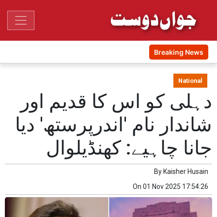
Breaking News
National
دہلی کو اس کا قدیم اور
شاندار نام 'اندرپرستھ' دیا
جانا چاہیے: کھنڈیلوال
By
Kaisher Husain
On
01 Nov 2025 17:54:26