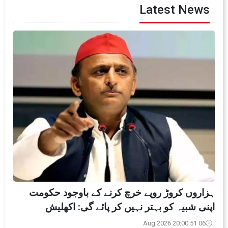
Latest News
ہزاروں کروڑ روپے خرچ کرنے کے باوجود حکومت
اپنی شبیہ کو بہتر نہیں کر پائے گی: اکھلیش
06 Aug 2026 20:00:51