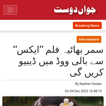
Breaking News
Entertainment
سمر بھاٹیہ فلم ’’ایکس‘‘
سے بالی ووڈ میں ڈیبیو
کریں گی
By
Kaisher Husain
On
04 Dec 2025 16:48:19