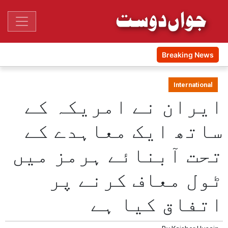
Breaking News
International
ایران نے امریکہ کے
ساتھ ایک معاہدے کے
تحت آبنائے ہرمز میں
ٹول معاف کرنے پر
اتفاق کیا ہے