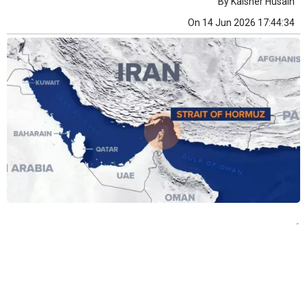
By
Kaisher Husain
On
14 Jun 2026 17:44:34
۔