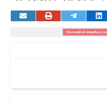
The month of Ashadha is co