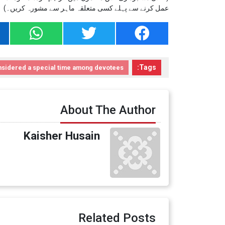
عمل کرنے سے پہلے کسی متعلقہ ماہر سے مشورہ کریں۔)
Tags:
nsidered a special time among devotees.
About The Author
Kaisher Husain
Related Posts