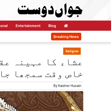
ional
Entertainment
Blog
Breaking News
Religion
عشاء کا مہینہ عق
خاص وقت سمجھا جا
By
Kaisher Husain