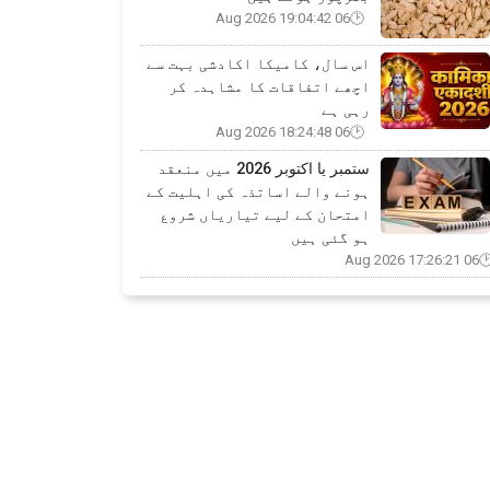
06 Aug 2026 19:04:42
اس سال، کامیکا اکادشی بہت سے
اچھے اتفاقات کا مشاہدہ کر
رہی ہے
06 Aug 2026 18:24:48
ستمبر یا اکتوبر 2026 میں منعقد
ہونے والے اساتذہ کی اہلیت کے
امتحان کے لیے تیاریاں شروع
ہو گئی ہیں
06 Aug 2026 17:26:21