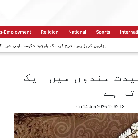
ng-Employment
Religion
National
Sports
Internat
ہزاروں کروڑ روپے خرچ کرنے کے باوجود حکومت اپنی 
یدت مندوں میں ایک
تا ہے
On
14 Jun 2026 19:32:13